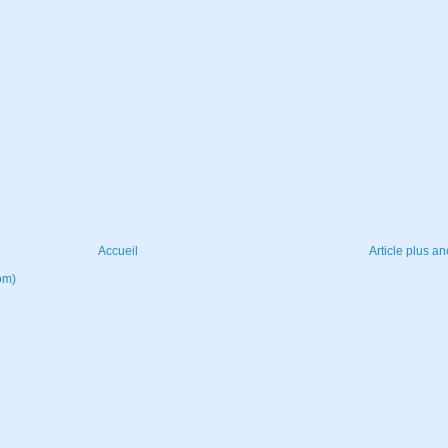
Accueil
Article plus an
om)