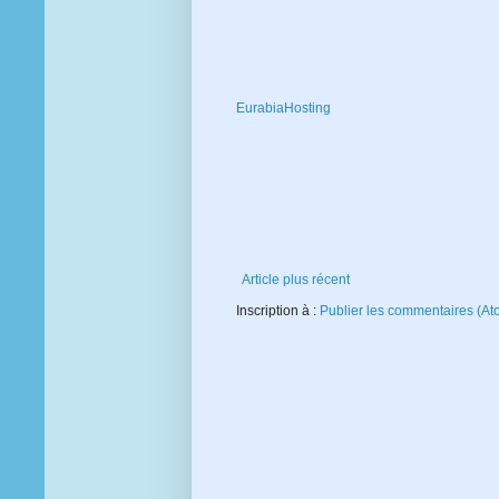
EurabiaHosting
Article plus récent
Inscription à :
Publier les commentaires (At