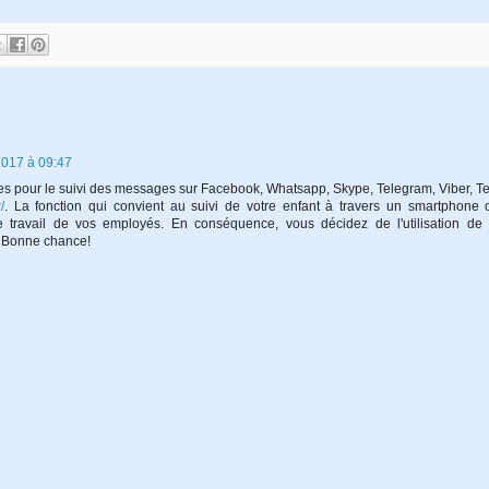
017 à 09:47
iles pour le suivi des messages sur Facebook, Whatsapp, Skype, Telegram, Viber, T
/
. La fonction qui convient au suivi de votre enfant à travers un smartphone 
e travail de vos employés. En conséquence, vous décidez de l'utilisation de 
e. Bonne chance!