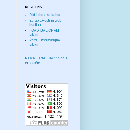
MES LIENS
Réfléxions sociales
EurabiaHosting web
hosting
FOAD ISAE CNAM
Liban
Portail Informatique
Liban
Pascal Fares : Technologie
et société