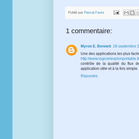
Publié par
Pascal Fares
1 commentaire:
Myron E. Bennett
28 septembre 2
Une des applications les plus fac
http://www.logicielespionportable.fr
contrôle de la qualité du flux d
application utile et à la fois simpl
Répondre