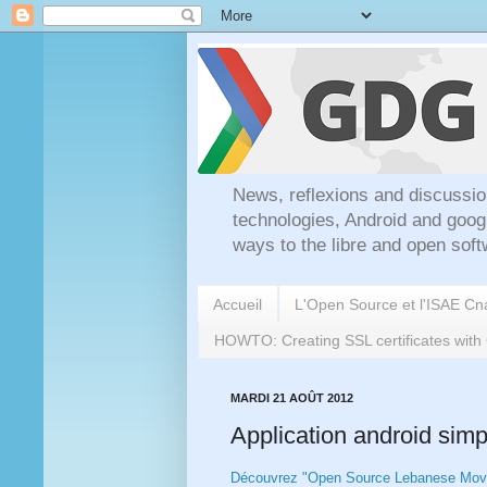
News, reflexions and discussio
technologies, Android and goog
ways to the libre and open soft
Accueil
L'Open Source et l'ISAE C
HOWTO: Creating SSL certificates wit
MARDI 21 AOÛT 2012
Application android simp
Découvrez "Open Source Lebanese Mo