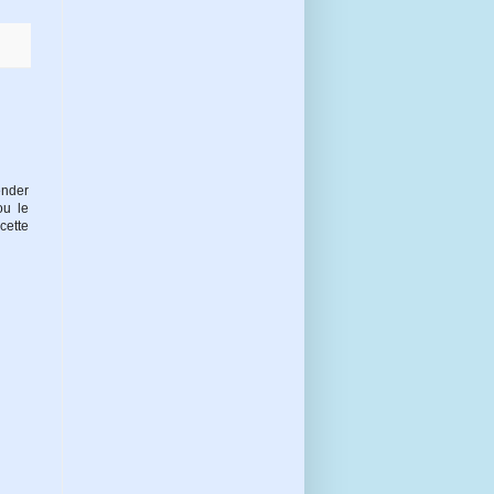
ender
ou le
cette