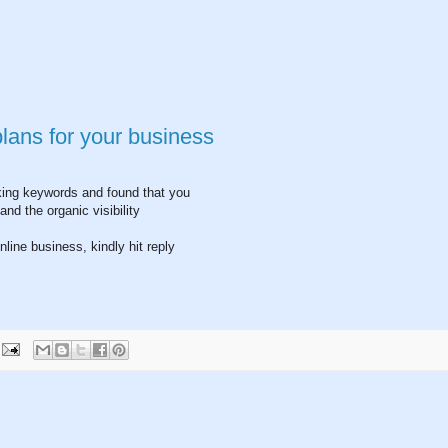
ans for your business
nking keywords and found that you
nd the organic visibility
nline business, kindly hit reply