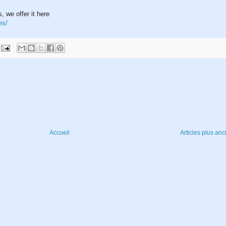
 we offer it here
es/
Accueil
Articles plus anc