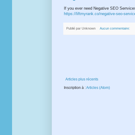
If you ever need Negative SEO Serrvices,
https://liftmyrank.co/negative-seo-servic
Publié par
Unknown
Aucun commentaire:
Articles plus récents
Inscription à :
Articles (Atom)