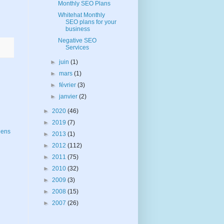
Monthly SEO Plans
Whitehat Monthly
SEO plans for your
business
Negative SEO
Services
►
juin
(1)
►
mars
(1)
►
février
(3)
►
janvier
(2)
►
2020
(46)
►
2019
(7)
iens
►
2013
(1)
►
2012
(112)
►
2011
(75)
►
2010
(32)
►
2009
(3)
►
2008
(15)
►
2007
(26)