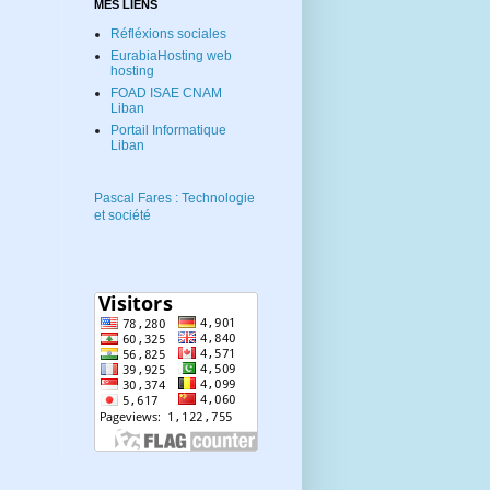
MES LIENS
Réfléxions sociales
EurabiaHosting web
hosting
FOAD ISAE CNAM
Liban
Portail Informatique
Liban
Pascal Fares : Technologie
et société