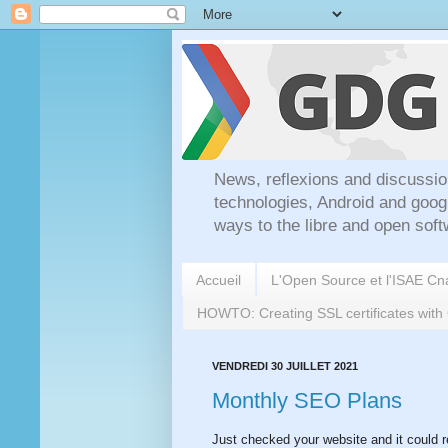
News, reflexions and discussio
technologies, Android and goog
ways to the libre and open soft
Accueil
L'Open Source et l'ISAE C
HOWTO: Creating SSL certificates wit
VENDREDI 30 JUILLET 2021
Monthly SEO Plans
Just checked your website and it could r