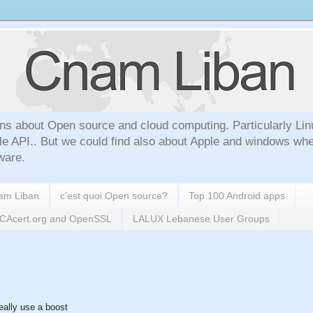
ns about Open source and cloud computing. Particularly Lin
le API.. But we could find also about Apple and windows whe
ware.
nam Liban
c'est quoi Open source?
Top 100 Android apps
h CAcert.org and OpenSSL
LALUX Lebanese User Groups
eally use a boost