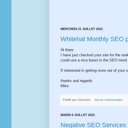
MERCREDI 21 JUILLET 2021
Whitehat Monthly SEO pl
Hi there
I have just checked your site for the ra
could use a nice boost in the SEO trend a
If interested in getting more out of your o
thanks and regards
Mike
Publié par
Unknown
Aucun commentaire:
MARDI 6 JUILLET 2021
Negative SEO Services