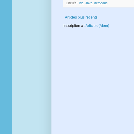
Libellés :
ide
,
Java
,
netbeans
Articles plus récents
Inscription à :
Articles (Atom)