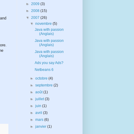
►
2009
(3)
►
2008
(15)
▼
2007
(26)
 and
▼
novembre
(5)
Java with passion
(Anglais)
Java with passion
(Anglais)
ore.
ne
Java with passion
(Anglais)
Ads you say Ads?
Netbeans 6
►
octobre
(4)
►
septembre
(2)
►
août
(1)
►
juillet
(3)
►
juin
(1)
►
avril
(3)
►
mars
(6)
►
janvier
(1)