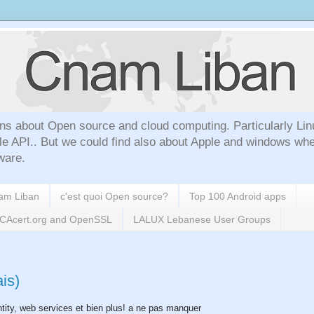
ns about Open source and cloud computing. Particularly Lin
le API.. But we could find also about Apple and windows whe
ware.
nam Liban
c'est quoi Open source?
Top 100 Android apps
h CAcert.org and OpenSSL
LALUX Lebanese User Groups
is)
tity, web services et bien plus! a ne pas manquer