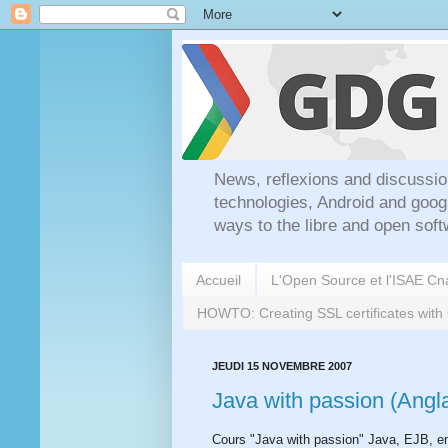
News, reflexions and discussio
technologies, Android and goog
ways to the libre and open soft
Accueil
L'Open Source et l'ISAE C
HOWTO: Creating SSL certificates wit
JEUDI 15 NOVEMBRE 2007
Java with passion (Angla
Cours "Java with passion" Java, EJB, en