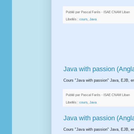
Publié par
Pascal Farès - ISAE CNAM Liban
Libellés :
cours
,
Java
Java with passion (Angla
Cours "Java with passion" Java, EJB, en
Publié par
Pascal Farès - ISAE CNAM Liban
Libellés :
cours
,
Java
Java with passion (Angla
Cours "Java with passion" Java, EJB, en