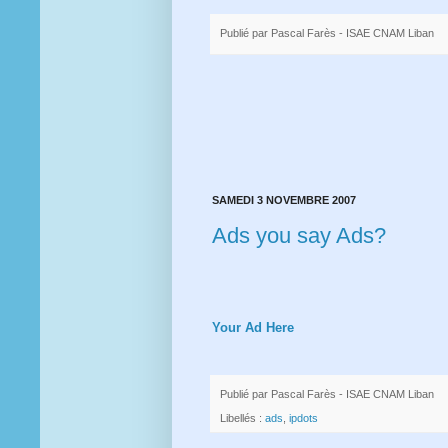
Publié par
Pascal Farès - ISAE CNAM Liban
SAMEDI 3 NOVEMBRE 2007
Ads you say Ads?
Your Ad Here
Publié par
Pascal Farès - ISAE CNAM Liban
Libellés :
ads
,
ipdots